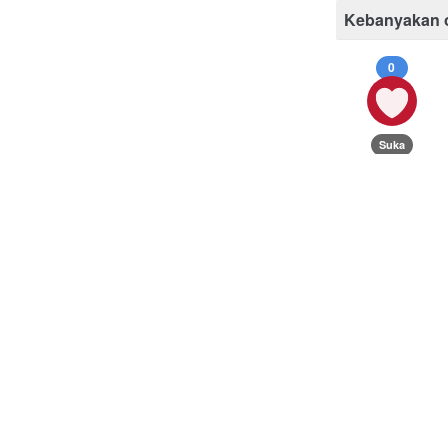
Kebanyakan 
0
Suka