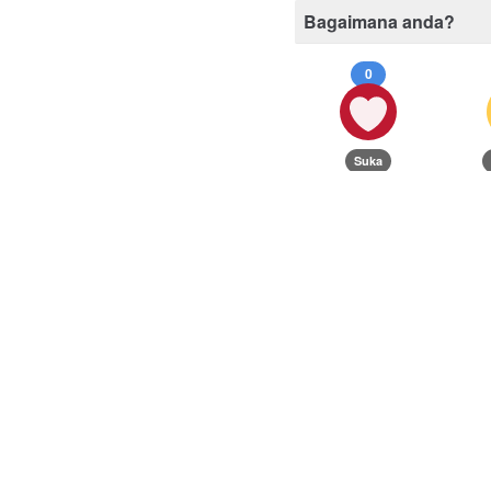
Bagaimana anda?
0
Suka